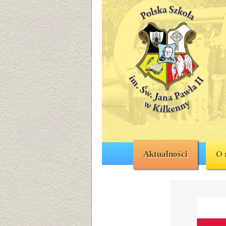
Aktualności
O 