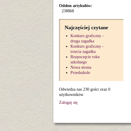
Odsłon artykułów:
238868
Najczęściej czytane
Konkurs graficzny -
druga zagadka
Konkurs graficzny -
trzecia zagadka
Rozpoczęcie roku
szkolnego
Nowa strona
Przedszkole
Odwiedza nas 230 gości oraz 0
użytkowników.
Zaloguj się