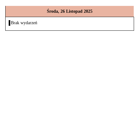
Środa, 26 Listopad 2025
Brak wydarzeń