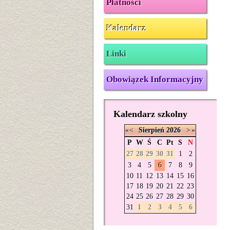
Płatności
Kalendarz
Linki
Obowiązek Informacyjny
Kalendarz szkolny
«
<
Sierpień
2026
>
»
P
W
Ś
C
Pt
S
N
27
28
29
30
31
1
2
3
4
5
6
7
8
9
10
11
12
13
14
15
16
17
18
19
20
21
22
23
24
25
26
27
28
29
30
31
1
2
3
4
5
6