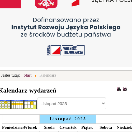
Jesteś tutaj:
Start
Kalendarz
Kalendarz wydarzeń
Listopad 2025
Poniedziałek
Wtorek
Środa
Czwartek
Piątek
Sobota
Niedziel