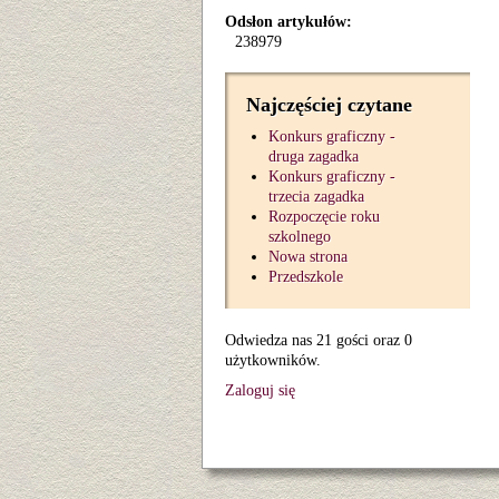
Odsłon artykułów:
238979
Najczęściej czytane
Konkurs graficzny -
druga zagadka
Konkurs graficzny -
trzecia zagadka
Rozpoczęcie roku
szkolnego
Nowa strona
Przedszkole
Odwiedza nas 21 gości oraz 0
użytkowników.
Zaloguj się